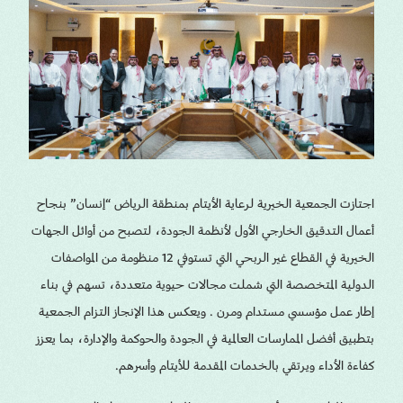
اجتازت الجمعية الخيرية لرعاية الأيتام بمنطقة الرياض “إنسان” بنجاح
أعمال التدقيق الخارجي الأول لأنظمة الجودة، لتصبح من أوائل الجهات
الخيرية في القطاع غير الربحي التي تستوفي 12 منظومة من المواصفات
الدولية المتخصصة التي شملت مجالات حيوية متعددة، تسهم في بناء
إطار عمل مؤسسي مستدام ومرن . ويعكس هذا الإنجاز التزام الجمعية
بتطبيق أفضل الممارسات العالمية في الجودة والحوكمة والإدارة، بما يعزز
كفاءة الأداء ويرتقي بالخدمات المقدمة للأيتام وأسرهم.