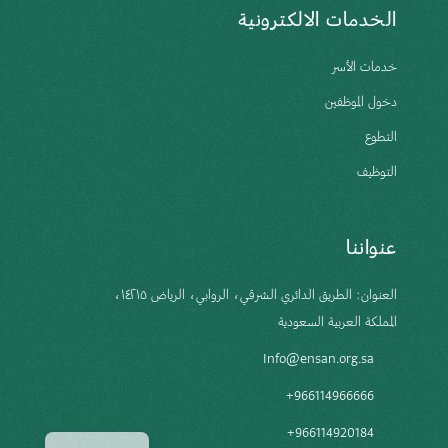
الخدمات الالكترونية
خدمات الأسر
دخول الموظفين
التطوع
التوظيف
عنواننا
العنوان: الطريق الدائري الشرقي، الروابي، الرياض ١٤٢١٥،
المملكة العربية السعودية
Info@ensan.org.sa
966114966666+
966114920184+