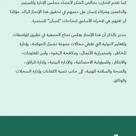
كما تقدم المحارب بخالص الشكر لأعضاء مجلس الإدارة والمتبرعين
والداعمين وشركاء إنسان على دعمهم في تحقيق هذا الإنجاز الرائد. مؤكدًا
أن ثقتهم هي المحرك الأساسي لنجاحات “إنسان” المستمرة.
جدير بالذكر أن هذا الإنجاز يعكس نجاح الجمعية في تطبيق المواصفات
والمعايير الدولية التي تغطي مجالات متنوعة تشمل الحوكمة، وإدارة
المخاطر، واستمرارية الأعمال، ومكافحة الرشوة، وأمن المعلومات،
والابتكار، والمسؤولية الاجتماعية، والإدارة البيئية، وإدارة المرافق،
والصحة والسلامة المهنية، إلى جانب تنمية الكفاءات وإدارة السجلات
والوثائق.