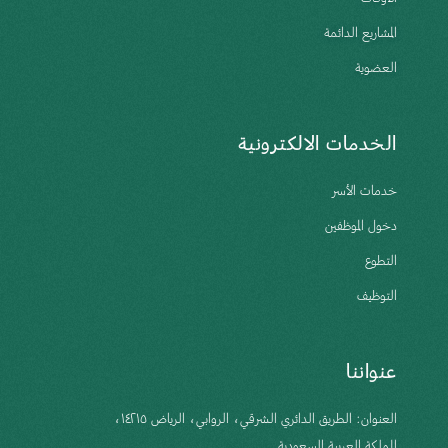
المشاريع الدائمة
العضوية
الخدمات الالكترونية
خدمات الأسر
دخول الموظفين
التطوع
التوظيف
عنواننا
العنوان: الطريق الدائري الشرقي، الروابي، الرياض ١٤٢١٥،
المملكة العربية السعودية