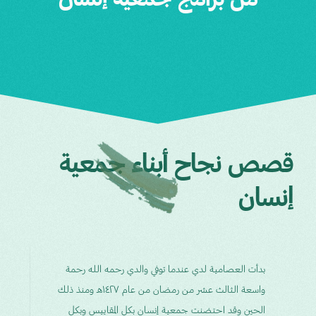
من برامج جمعية إنسان
قصص نجاح أبناء جمعية
إنسان
توفي والدي في عام 1426 هـ، وحينها كنت في السابعة من
ت
عمري في أول مراحلي الدراسية في الصف الأول ابتدائي. وفي
إ
عام 1437 التحقت بـ نادي إنسان الاجتماعي وتلقيت العديد
و