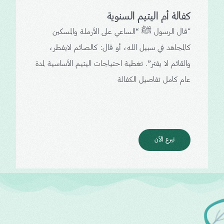
كفالة أم اليتيم السنوية
"قال الرسول ﷺ “الساعي على الأرملة والمسكين
كالمجاهد في سبيل الله، أو قال: كالصائم لايفطر،
والقائم لا يفتر”. تغطية احتياجات اليتيم الأساسية لمدة
عام كامل تفاصيل الكفالة
تبرع الآن