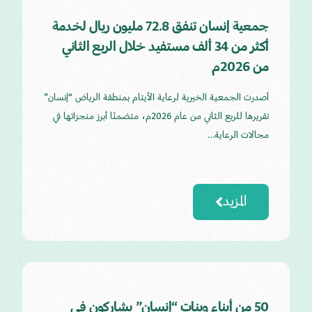
جمعية إنسان تنفق 72.8 مليون ريال لخدمة
أكثر من 34 ألف مستفيد خلال الربع الثاني
من 2026م
أصدرت الجمعية الخيرية لرعاية الأيتام بمنطقة الرياض “إنسان”
تقريرها للربع الثاني من عام 2026م، متضمنًا أبرز منجزاتها في
مجالات الرعاية…
المزيد
50 من أبناء وبنات “إنسان” يشاركون في