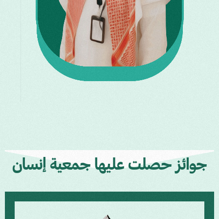
جوائز حصلت عليها جمعية إنسان