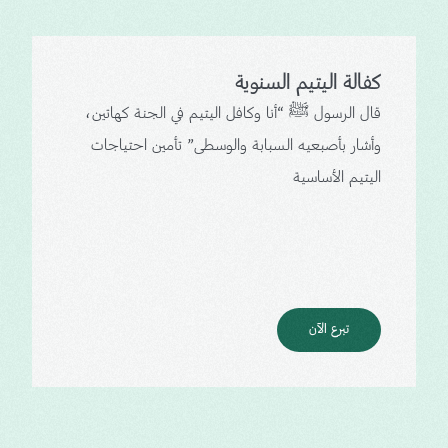
كفالة اليتيم السنوية
قال الرسول ﷺ “أنا وكافل اليتيم في الجنة كهاتين،
وأشار بأصبعيه السبابة والوسطى” تأمين احتياجات
اليتيم الأساسية
تبرع الآن