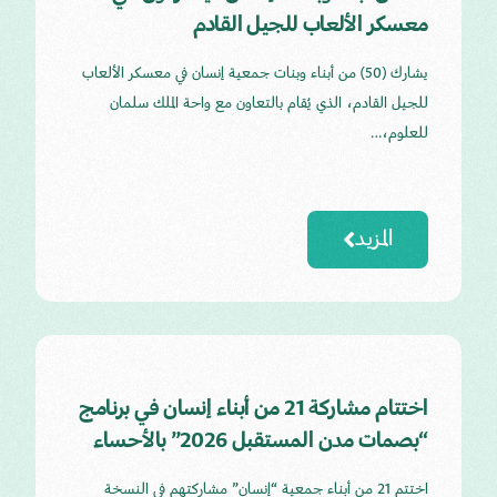
معسكر الألعاب للجيل القادم
يشارك (50) من أبناء وبنات جمعية إنسان في معسكر الألعاب
للجيل القادم، الذي يُقام بالتعاون مع واحة الملك سلمان
للعلوم،…
المزيد
اختتام مشاركة 21 من أبناء إنسان في برنامج
“بصمات مدن المستقبل 2026” بالأحساء
اختتم 21 من أبناء جمعية “إنسان” مشاركتهم في النسخة