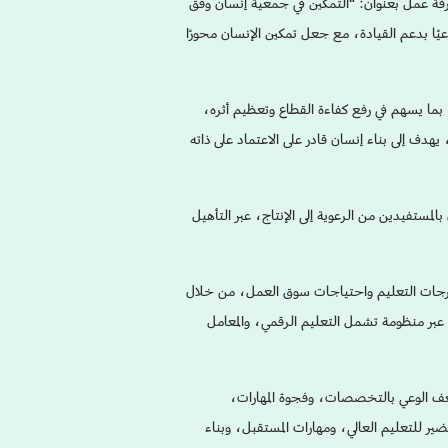
ورقة عمل بعنوان: “التمكين في جمعية إنسان وفق
تحولًا نوعيًا بدعم القيادة، مع جعل تمكين الإنسان محورًا
ما يسهم في رفع كفاءة القطاع وتعظيم أثره،
، يهدف إلى بناء إنسان قادر على الاعتماد على ذاته
أكثر من 17 عامًا، تسعى إلى الانتقال بالمستفيدين من الرعوية إلى الإنتاج، عبر التأهيل
مخرجات التعليم واحتياجات سوق العمل، من خلال
 عبر منظومة تشمل التعليم الرقمي، والمعامل
ف الوعي بالتخصصات، وفجوة المهارات،
ر للتعليم العالي، ومهارات المستقبل، وبناء