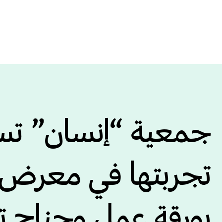
مات الالكترونية
فروعنا
مشاريع إنسان
الحوكمة
المر
اتصل بنا
جمعية “إنسان” ت
بورقة عمل وجناح ت