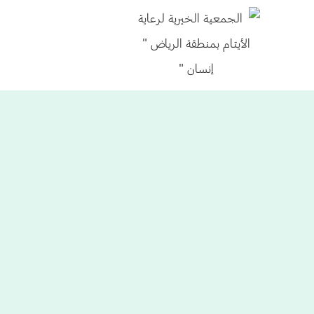
عن إنسان
الخد