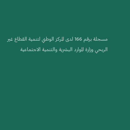
مسجلة برقم 166 لدى المركز الوطني لتنمية القطاع غير
الربحي وزارة الموارد البشرية والتنمية الاجتماعية