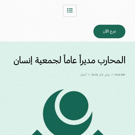
تبرع الآن
المحارب مديراً عاماً لجمعية إنسان
HAZEM
يناير 22, 2024
أخبار