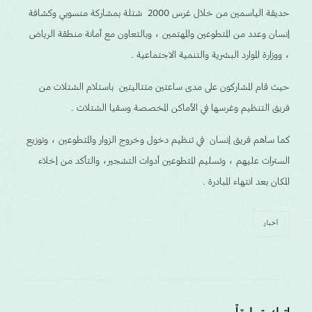
حديقة الياسمين من خلال غرس 2000 شتلة بمشاركة منسوبي وكشافة
إنسان وعدد من المتطوعين والمهتمين ، وبالتعاون مع أمانة منطقة الرياض
، ووزارة الموارد البشرية والتنمية الاجتماعية .
حيث قام المشاركون على مدى ساعتين متتاليتين باستلام الشتلات من
فريق التنظيم وغرسها في الأماكن المخصصة وسقيا الشتلات .
كما ساهم فريق إنسان في تنظيم دخول وخروج الزوار والمتطوعين ، وتوزيع
السترات عليهم ، وتسليم المتطوعين أدوات التشجير، والتأكد من إخلاء
المكان بعد انتهاء المبادرة .
أخبار