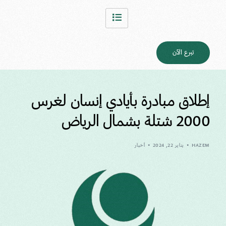
تبرع الآن
إطلاق مبادرة بأيادي إنسان لغرس
2000 شتلة بشمال الرياض
HAZEM
يناير 22, 2024
أخبار